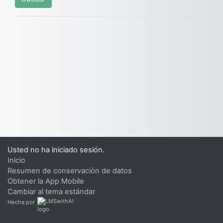
Usted no ha iniciado sesión.
Inicio
Resumen de conservación de datos
Obtener la App Mobile
Cambiar al tema estándar
Hecha por