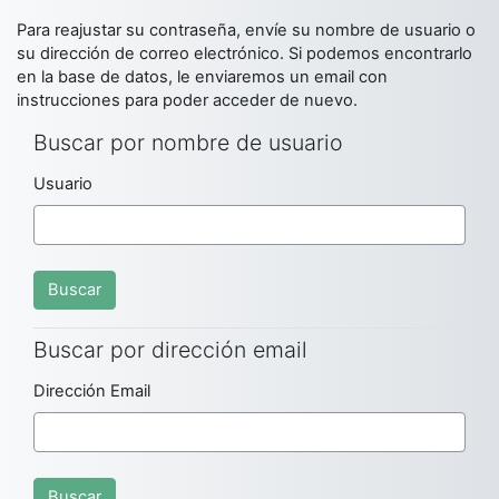
Saltar al contenido principal
Para reajustar su contraseña, envíe su nombre de usuario o
su dirección de correo electrónico. Si podemos encontrarlo
en la base de datos, le enviaremos un email con
instrucciones para poder acceder de nuevo.
Buscar por nombre de usuario
Buscar por nombre de usuario
Usuario
Buscar por dirección email
Buscar por dirección email
Dirección Email